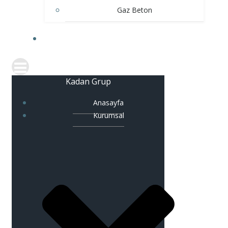
Gaz Beton
İLETIŞIM
Kadan Grup
Anasayfa
Kurumsal