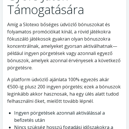
Támogatására
Amíg a Slotexo bőséges üdvözlő bónuszokat és
folyamatos promóciókat kínál, a rövid játékokra
fókuszáló játékosok gyakran olyan bónuszokra
koncentrálnak, amelyeket gyorsan aktiválhatnak—
például ingyen pörgetések vagy azonnali egyező
bónuszok, amelyek azonnal érvényesek a következő
pörgetésre.
A platform üdvözlő ajánlata 100% egyezés akár
€500-ig plusz 200 ingyen pörgetés; ezek a bónuszok
leginkább akkor hasznosak, ha egy ülés alatt tudod
felhasználni őket, mielőtt tovább lépnél.
Ingyen pörgetések azonnali aktiválással a
befizetés után
Nincs szükség hosszú fogadási időszakokra a