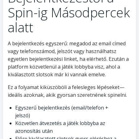
Spin-ig Másodpercek
alatt
A bejelentkezés egyszerű: megadod az email címed
vagy telefonszámod, jelszót vagy használhatsz
egyetlen bejelentkezési linket, ha elérhető. Ezután a
platform közvetlenül a játék lobbyba visz, ahol a
kiválasztott slotsok már ki vannak emelve.
Ez a folyamat kiküszöböli a felesleges lépéseket—
ideális azoknak, akik gyorsan szeretnének spinelni.
Egyszerű bejelentkezés (email/telefon +
jelszó)
Közvetlen átvezetés a játék lobbyba az
azonosítás után
Előre kiválasztott slotsok gyors eléréshez a