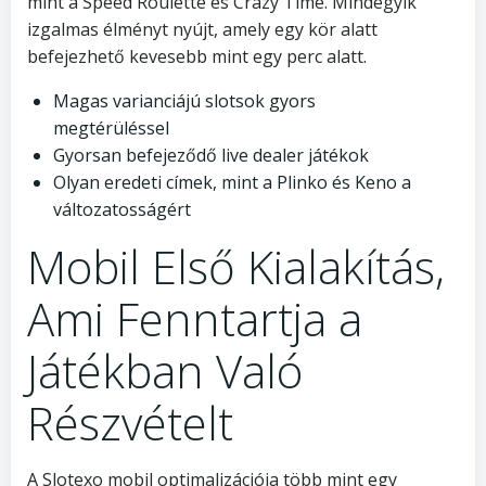
mint a Speed Roulette és Crazy Time. Mindegyik
izgalmas élményt nyújt, amely egy kör alatt
befejezhető kevesebb mint egy perc alatt.
Magas varianciájú slotsok gyors
megtérüléssel
Gyorsan befejeződő live dealer játékok
Olyan eredeti címek, mint a Plinko és Keno a
változatosságért
Mobil Első Kialakítás,
Ami Fenntartja a
Játékban Való
Részvételt
A Slotexo mobil optimalizációja több mint egy