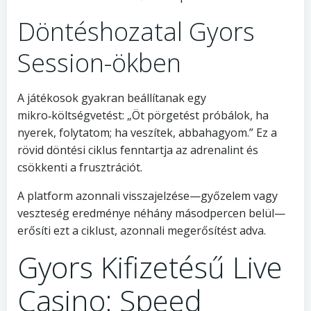
Döntéshozatal Gyors
Session-ökben
A játékosok gyakran beállítanak egy
mikro‑költségvetést: „Öt pörgetést próbálok, ha
nyerek, folytatom; ha veszítek, abbahagyom.” Ez a
rövid döntési ciklus fenntartja az adrenalint és
csökkenti a frusztrációt.
A platform azonnali visszajelzése—győzelem vagy
veszteség eredménye néhány másodpercen belül—
erősíti ezt a ciklust, azonnali megerősítést adva.
Gyors Kifizetésű Live
Casino: Speed