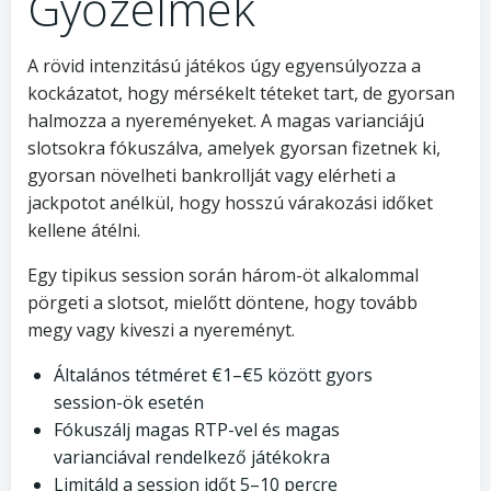
Győzelmek
A rövid intenzitású játékos úgy egyensúlyozza a
kockázatot, hogy mérsékelt téteket tart, de gyorsan
halmozza a nyereményeket. A magas varianciájú
slotsokra fókuszálva, amelyek gyorsan fizetnek ki,
gyorsan növelheti bankrollját vagy elérheti a
jackpotot anélkül, hogy hosszú várakozási időket
kellene átélni.
Egy tipikus session során három-öt alkalommal
pörgeti a slotsot, mielőtt döntene, hogy tovább
megy vagy kiveszi a nyereményt.
Általános tétméret €1–€5 között gyors
session-ök esetén
Fókuszálj magas RTP-vel és magas
varianciával rendelkező játékokra
Limitáld a session időt 5–10 percre