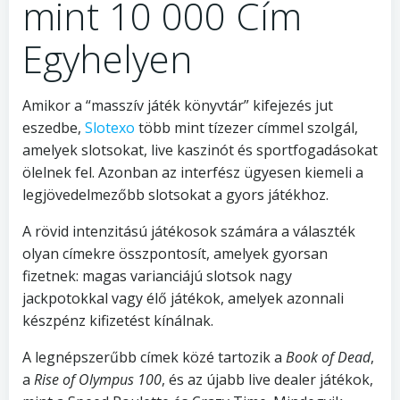
mint 10 000 Cím
Egyhelyen
Amikor a “masszív játék könyvtár” kifejezés jut
eszedbe,
Slotexo
több mint tízezer címmel szolgál,
amelyek slotsokat, live kaszinót és sportfogadásokat
ölelnek fel. Azonban az interfész ügyesen kiemeli a
legjövedelmezőbb slotsokat a gyors játékhoz.
A rövid intenzitású játékosok számára a választék
olyan címekre összpontosít, amelyek gyorsan
fizetnek: magas varianciájú slotsok nagy
jackpotokkal vagy élő játékok, amelyek azonnali
készpénz kifizetést kínálnak.
A legnépszerűbb címek közé tartozik a
Book of Dead
,
a
Rise of Olympus 100
, és az újabb live dealer játékok,