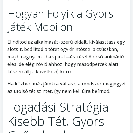
Hogyan Folyik a Gyors
Játék Mobilon
Elindítod az alkalmazás-szerű oldalt, kiválasztasz egy
slots-t, beállítod a tétet egy érintéssel a csúszkán,
majd megnyomod a spin-t—és kész! A orsó animáció
éles, de elég rövid ahhoz, hogy másodpercek alatt
készen állj a következő körre.
Ha közben más játékra váltasz, a rendszer megjegyzi
az utolsó tét szintet, így nem kell újra beírnod.
Fogadási Stratégia:
Kisebb Tét, Gyors