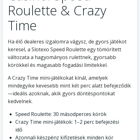
Roulette & Crazy
Time
Ha élő dealeres izgalomra vágysz, de gyors játékot
keresel, a Slotexo Speed Roulette egy tömörített
változata a hagyományos rulettnek, gyorsabb
körökkel és magasabb fogadási limitekkel.
A Crazy Time mini‑játékokat kínál, amelyek
mindegyike kevesebb mint két perc alatt befejeződik
—ideális azoknak, akik gyors döntéspontokat
kedvelnek.
Speed Roulette: 30 másodperces körök
Crazy Time mini‑játékok: 1–2 perc befejezési
idő
Azonnali készpénz kifizetések minden kör