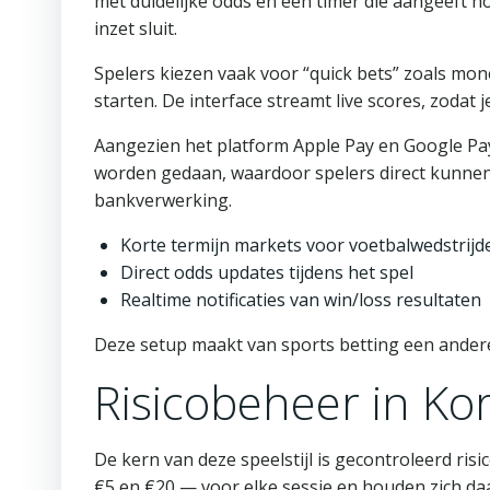
met duidelijke odds en een timer die aangeeft h
inzet sluit.
Spelers kiezen vaak voor “quick bets” zoals mon
starten. De interface streamt live scores, zodat je
Aangezien het platform Apple Pay en Google Pa
worden gedaan, waardoor spelers direct kunnen
bankverwerking.
Korte termijn markets voor voetbalwedstrijd
Direct odds updates tijdens het spel
Realtime notificaties van win/loss resultaten
Deze setup maakt van sports betting een andere s
Risicobeheer in Kor
De kern van deze speelstijl is gecontroleerd ris
€5 en €20 — voor elke sessie en houden zich daa