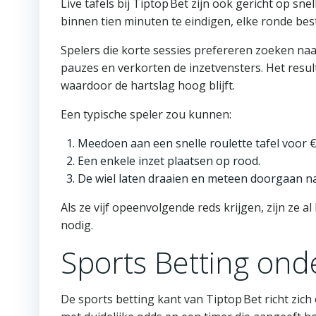
Live tafels bij Tiptop Bet zijn ook gericht op sne
binnen tien minuten te eindigen, elke ronde besta
Spelers die korte sessies prefereren zoeken naar
pauzes en verkorten de inzetvensters. Het resul
waardoor de hartslag hoog blijft.
Een typische speler zou kunnen:
Meedoen aan een snelle roulette tafel voor €
Een enkele inzet plaatsen op rood.
De wiel laten draaien en meteen doorgaan n
Als ze vijf opeenvolgende reds krijgen, zijn ze 
nodig.
Sports Betting ond
De sports betting kant van Tiptop Bet richt zi