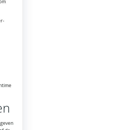
 om
r-
wntime
en
egeven