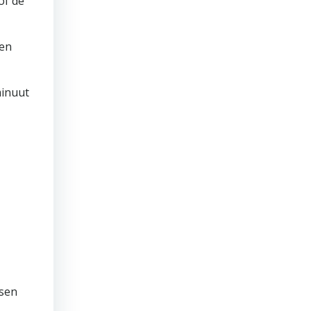
of de
ten
minuut
ssen