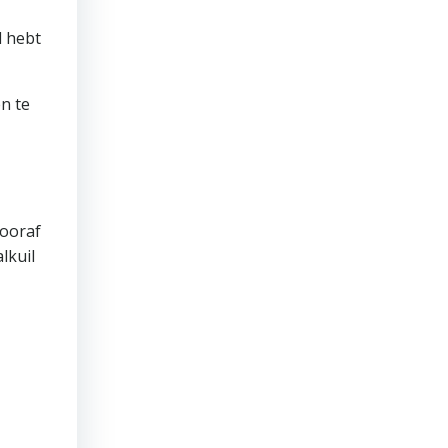
l hebt
n te
vooraf
lkuil