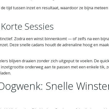
s de tijd tussen inzet en resultaat, waardoor ze bijna meteen
s Korte Sessies
tinctief. Zodra een winst binnenkomt — of zelfs na een bijn
nzet. Deze snelle cadans houdt de adrenaline hoog en maak
lers blijven draaien zonder zich uitgeput te voelen. De quic
de inzetgrootte onderweg aan te passen met een enkele tik, 
laden.
 Oogwenk: Snelle Winste