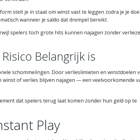
orm stelt je in staat om winst vast te leggen zodra je je doe
omatisch wanneer je saldo dat drempel bereikt.
rwijl spelers toch grote hits kunnen najagen zonder verlieze
isico Belangrijk is
onele schommelingen. Door verlieslimieten en winstdoelen 
e winst of verlies blijven najagen — een veelvoorkomende va
gement dat spelers terug laat komen zonder hun geld op te
nstant Play