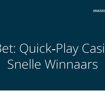
ANASA
Bet: Quick‑Play Cas
Snelle Winnaars