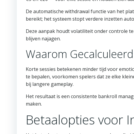
De automatische withdrawal functie van het platf
bereikt; het systeem stopt verdere inzetten aut
Deze aanpak houdt volatiliteit onder controle te
blijven najagen.
Waarom Gecalculeerd R
Korte sessies betekenen minder tijd voor emoti
te bepalen, voorkomen spelers dat ze elke klein
bij langere gameplay.
Het resultaat is een consistente bankroll mana
maken.
Betaalopties voor I