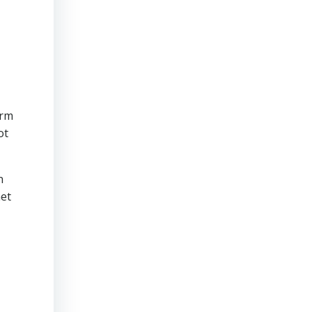
orm
ot
n
het