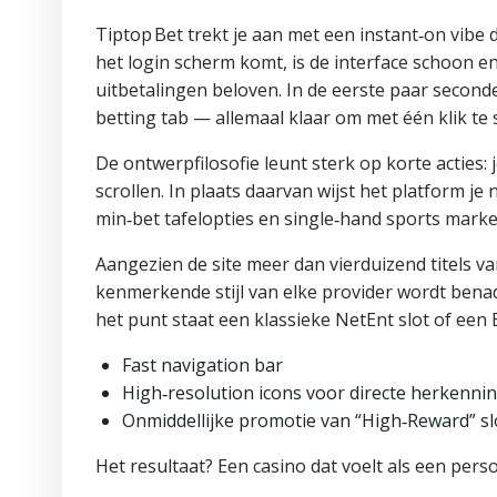
Tiptop Bet trekt je aan met een instant‑on vibe
het login scherm komt, is de interface schoon e
uitbetalingen beloven. In de eerste paar seconde
betting tab — allemaal klaar om met één klik te 
De ontwerpfilosofie leunt sterk op korte acties
scrollen. In plaats daarvan wijst het platform je
min‑bet tafelopties en single‑hand sports mark
Aangezien de site meer dan vierduizend titels van
kenmerkende stijl van elke provider wordt benadru
het punt staat een klassieke NetEnt slot of een 
Fast navigation bar
High‑resolution icons voor directe herkenni
Onmiddellijke promotie van “High‑Reward” s
Het resultaat? Een casino dat voelt als een pers