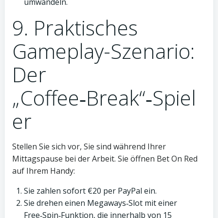
umwandeln.
9. Praktisches
Gameplay-Szenario:
Der
„Coffee‑Break“‑Spiel
er
Stellen Sie sich vor, Sie sind während Ihrer
Mittagspause bei der Arbeit. Sie öffnen Bet On Red
auf Ihrem Handy:
Sie zahlen sofort €20 per PayPal ein.
Sie drehen einen Megaways‑Slot mit einer
Free‑Spin‑Funktion, die innerhalb von 15