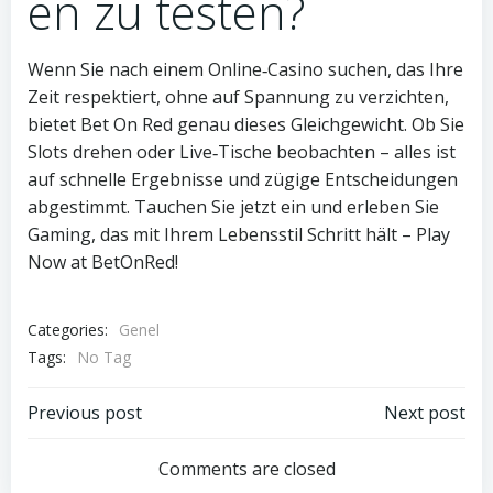
en zu testen?
Wenn Sie nach einem Online‑Casino suchen, das Ihre
Zeit respektiert, ohne auf Spannung zu verzichten,
bietet Bet On Red genau dieses Gleichgewicht. Ob Sie
Slots drehen oder Live‑Tische beobachten – alles ist
auf schnelle Ergebnisse und zügige Entscheidungen
abgestimmt. Tauchen Sie jetzt ein und erleben Sie
Gaming, das mit Ihrem Lebensstil Schritt hält – Play
Now at BetOnRed!
Categories:
Genel
Tags:
No Tag
Post
Post
Previous post
Next post
navigation
navigation
Comments are closed