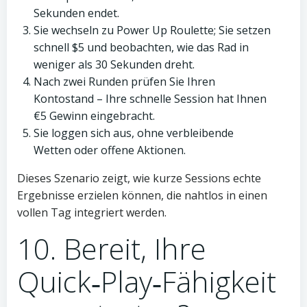
Sekunden endet.
Sie wechseln zu Power Up Roulette; Sie setzen
schnell $5 und beobachten, wie das Rad in
weniger als 30 Sekunden dreht.
Nach zwei Runden prüfen Sie Ihren
Kontostand – Ihre schnelle Session hat Ihnen
€5 Gewinn eingebracht.
Sie loggen sich aus, ohne verbleibende
Wetten oder offene Aktionen.
Dieses Szenario zeigt, wie kurze Sessions echte
Ergebnisse erzielen können, die nahtlos in einen
vollen Tag integriert werden.
10. Bereit, Ihre
Quick‑Play‑Fähigkeit