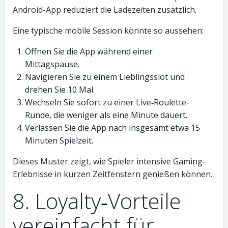
Android-App reduziert die Ladezeiten zusätzlich.
Eine typische mobile Session könnte so aussehen:
Öffnen Sie die App während einer
Mittagspause.
Navigieren Sie zu einem Lieblingsslot und
drehen Sie 10 Mal.
Wechseln Sie sofort zu einer Live‑Roulette-
Runde, die weniger als eine Minute dauert.
Verlassen Sie die App nach insgesamt etwa 15
Minuten Spielzeit.
Dieses Muster zeigt, wie Spieler intensive Gaming-
Erlebnisse in kurzen Zeitfenstern genießen können.
8. Loyalty‑Vorteile
vereinfacht für