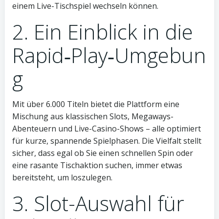
einem Live-Tischspiel wechseln können.
2. Ein Einblick in die
Rapid‑Play‑Umgebun
g
Mit über 6.000 Titeln bietet die Plattform eine
Mischung aus klassischen Slots, Megaways-
Abenteuern und Live-Casino-Shows – alle optimiert
für kurze, spannende Spielphasen. Die Vielfalt stellt
sicher, dass egal ob Sie einen schnellen Spin oder
eine rasante Tischaktion suchen, immer etwas
bereitsteht, um loszulegen.
3. Slot-Auswahl für