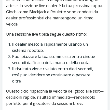
attese, la sezione live dealer è la tua prossima tappa.
Giochi come Blackjack e Roulette sono condotti da
dealer professionisti che mantengono un ritmo
veloce.
Una sessione live tipica segue questo ritmo:
Il dealer mescola rapidamente usando un
sistema robotico.
Puoi piazzare la tua scommessa entro cinque
secondi dall’inizio della mano o della ruota.
Il risultato viene rivelato entro dieci secondi,
così puoi decidere se continuare o passare
oltre.
Questo ciclo rispecchia la velocità del gioco alle slot—
decisioni rapide, risultati immediati—rendendolo
perfetto per il giocatore da sessioni brevi.