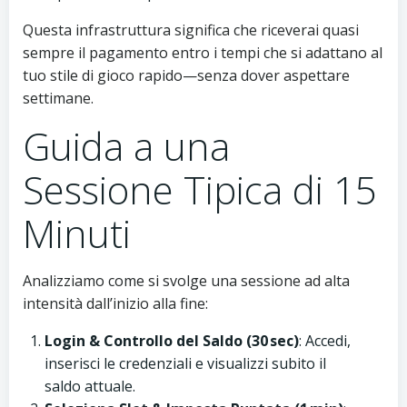
Questa infrastruttura significa che riceverai quasi
sempre il pagamento entro i tempi che si adattano al
tuo stile di gioco rapido—senza dover aspettare
settimane.
Guida a una
Sessione Tipica di 15
Minuti
Analizziamo come si svolge una sessione ad alta
intensità dall’inizio alla fine:
Login & Controllo del Saldo (30 sec)
: Accedi,
inserisci le credenziali e visualizzi subito il
saldo attuale.