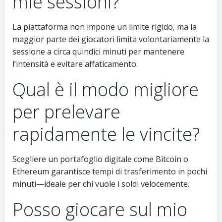
mie sessioni?
La piattaforma non impone un limite rigido, ma la
maggior parte dei giocatori limita volontariamente la
sessione a circa quindici minuti per mantenere
l’intensità e evitare affaticamento.
Qual è il modo migliore
per prelevare
rapidamente le vincite?
Scegliere un portafoglio digitale come Bitcoin o
Ethereum garantisce tempi di trasferimento in pochi
minuti—ideale per chi vuole i soldi velocemente.
Posso giocare sul mio