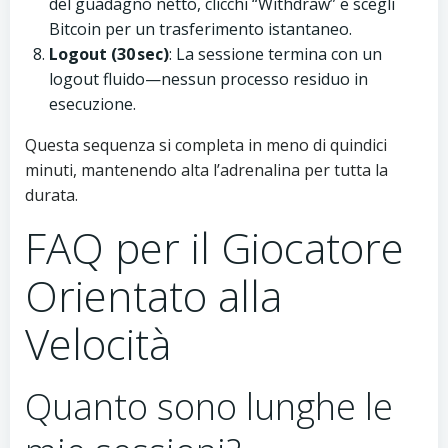
del guadagno netto, clicchi “Withdraw” e scegli
Bitcoin per un trasferimento istantaneo.
Logout (30 sec)
: La sessione termina con un
logout fluido—nessun processo residuo in
esecuzione.
Questa sequenza si completa in meno di quindici
minuti, mantenendo alta l’adrenalina per tutta la
durata.
FAQ per il Giocatore
Orientato alla
Velocità
Quanto sono lunghe le