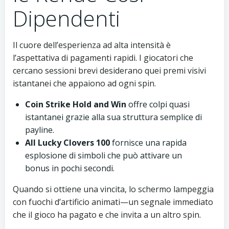
Dipendenti
Il cuore dell’esperienza ad alta intensità è
l’aspettativa di pagamenti rapidi. I giocatori che
cercano sessioni brevi desiderano quei premi visivi
istantanei che appaiono ad ogni spin.
Coin Strike Hold and Win
offre colpi quasi
istantanei grazie alla sua struttura semplice di
payline.
All Lucky Clovers 100
fornisce una rapida
esplosione di simboli che può attivare un
bonus in pochi secondi.
Quando si ottiene una vincita, lo schermo lampeggia
con fuochi d’artificio animati—un segnale immediato
che il gioco ha pagato e che invita a un altro spin.