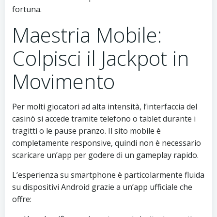
fortuna.
Maestria Mobile:
Colpisci il Jackpot in
Movimento
Per molti giocatori ad alta intensità, l’interfaccia del
casinò si accede tramite telefono o tablet durante i
tragitti o le pause pranzo. Il sito mobile è
completamente responsive, quindi non è necessario
scaricare un’app per godere di un gameplay rapido.
L’esperienza su smartphone è particolarmente fluida
su dispositivi Android grazie a un’app ufficiale che
offre: