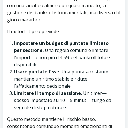
con una vincita o almeno un quasi-mancato, la
gestione del bankroll è fondamentale, ma diversa dal
gioco marathon.
Il metodo tipico prevede:
Impostare un budget di puntata limitato
per sessione.
Una regola comune è limitare
l’importo a non più del 5% del bankroll totale
disponibile.
Usare puntate fisse.
Una puntata costante
mantiene un ritmo stabile e riduce
l’affaticamento decisionale.
Limitare il tempo di sessione.
Un timer—
spesso impostato su 10–15 minuti—funge da
segnale di stop naturale.
Questo metodo mantiene il rischio basso,
consentendo comunque momenti emozionanti di