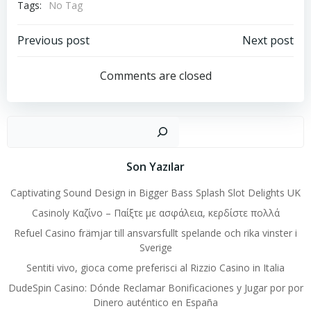
Tags:
No Tag
Post
Post
Previous post
Next post
navigation
navigation
Comments are closed
Ar
Son Yazılar
Captivating Sound Design in Bigger Bass Splash Slot Delights UK
Casinoly Καζίνο – Παίξτε με ασφάλεια, κερδίστε πολλά
Refuel Casino främjar till ansvarsfullt spelande och rika vinster i
Sverige
Sentiti vivo, gioca come preferisci al Rizzio Casino in Italia
DudeSpin Casino: Dónde Reclamar Bonificaciones y Jugar por por
Dinero auténtico en España