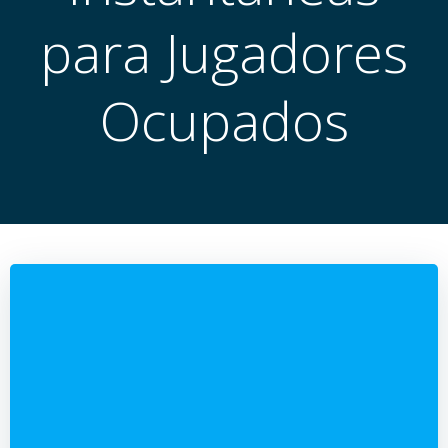
para Jugadores
Ocupados