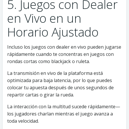
5. Juegos con Dealer
en Vivo en un
Horario Ajustado
Incluso los juegos con dealer en vivo pueden jugarse
rápidamente cuando te concentras en juegos con
rondas cortas como blackjack o ruleta.
La transmisión en vivo de la plataforma está
optimizada para baja latencia, por lo que puedes
colocar tu apuesta después de unos segundos de
repartir cartas o girar la rueda.
La interacción con la multitud sucede rápidamente—
los jugadores charlan mientras el juego avanza a
toda velocidad.