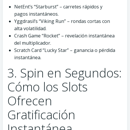
NetEnt’s “Starburst” – carretes rápidos y
pagos instantáneos.
Yggdrasil’s “Viking Run” – rondas cortas con
alta volatilidad.
Crash Game “Rocket” – revelación instantánea
del multiplicador.
Scratch Card “Lucky Star” – ganancia o pérdida
instantánea.
3. Spin en Segundos:
Cómo los Slots
Ofrecen
Gratificación
Instantánea