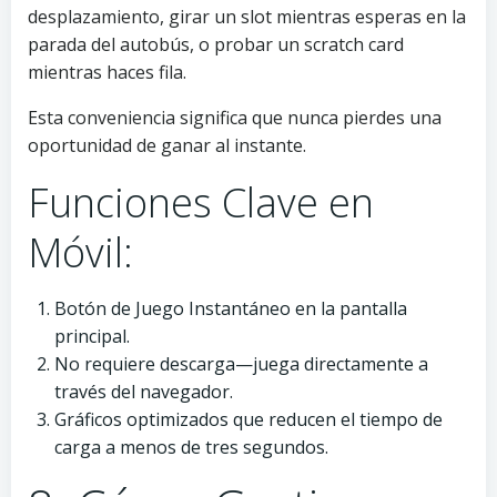
desplazamiento, girar un slot mientras esperas en la
parada del autobús, o probar un scratch card
mientras haces fila.
Esta conveniencia significa que nunca pierdes una
oportunidad de ganar al instante.
Funciones Clave en
Móvil:
Botón de Juego Instantáneo en la pantalla
principal.
No requiere descarga—juega directamente a
través del navegador.
Gráficos optimizados que reducen el tiempo de
carga a menos de tres segundos.