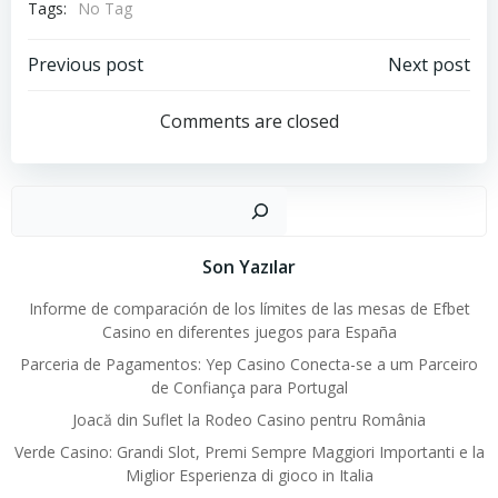
Tags:
No Tag
Post
Post
Previous post
Next post
navigation
navigation
Comments are closed
Ar
Son Yazılar
Informe de comparación de los límites de las mesas de Efbet
Casino en diferentes juegos para España
Parceria de Pagamentos: Yep Casino Conecta-se a um Parceiro
de Confiança para Portugal
Joacă din Suflet la Rodeo Casino pentru România
Verde Casino: Grandi Slot, Premi Sempre Maggiori Importanti e la
Miglior Esperienza di gioco in Italia