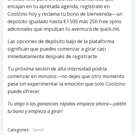
encajan en tu apretada agenda, regístrate en
Coolzino hoy y reclama tu bono de bienvenida—un
depósito igualado hasta €1 500 más 250 free spins
adicionales que impulsan tu aventura de quick‑hit.
Las opciones de depósito bajo de la plataforma
significan que puedes comenzar a girar casi
inmediatamente después de registrarte.
Tu próxima sesión de alta intensidad podría
comenzar en minutos—no dejes que otro momento
pase sin experimentar la emoción que solo Coolzino
puede ofrecer.
Tu atajo a las ganancias rápidas empieza ahora—¡obtén
tu bono y empieza a girar!
Categories:
Genel