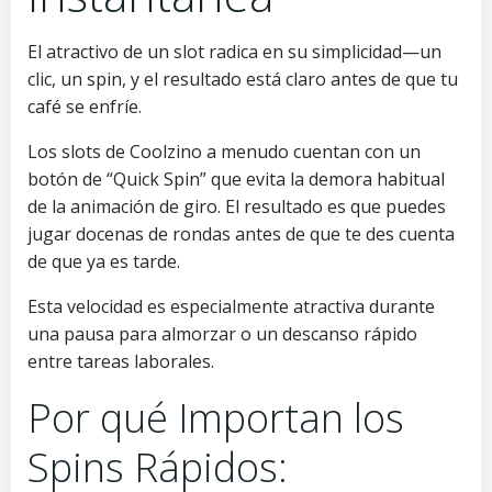
El atractivo de un slot radica en su simplicidad—un
clic, un spin, y el resultado está claro antes de que tu
café se enfríe.
Los slots de Coolzino a menudo cuentan con un
botón de “Quick Spin” que evita la demora habitual
de la animación de giro. El resultado es que puedes
jugar docenas de rondas antes de que te des cuenta
de que ya es tarde.
Esta velocidad es especialmente atractiva durante
una pausa para almorzar o un descanso rápido
entre tareas laborales.
Por qué Importan los
Spins Rápidos: