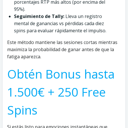
porcentajes RTP más altos (por encima del
95%).
Seguimiento de Tally:
Lleva un registro
mental de ganancias vs pérdidas cada diez
spins para evaluar rápidamente el impulso.
Este método mantiene las sesiones cortas mientras
maximiza la probabilidad de ganar antes de que la
fatiga aparezca.
Obtén Bonus hasta
1.500€ + 250 Free
Spins
Si estás listo para emociones instantáneas que