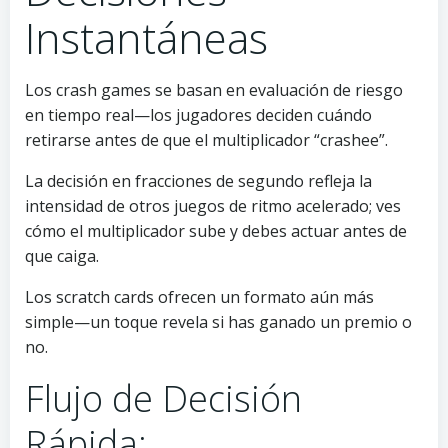
Instantáneas
Los crash games se basan en evaluación de riesgo
en tiempo real—los jugadores deciden cuándo
retirarse antes de que el multiplicador “crashee”.
La decisión en fracciones de segundo refleja la
intensidad de otros juegos de ritmo acelerado; ves
cómo el multiplicador sube y debes actuar antes de
que caiga.
Los scratch cards ofrecen un formato aún más
simple—un toque revela si has ganado un premio o
no.
Flujo de Decisión
Rápida: