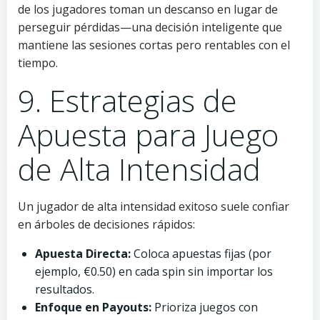
de los jugadores toman un descanso en lugar de
perseguir pérdidas—una decisión inteligente que
mantiene las sesiones cortas pero rentables con el
tiempo.
9. Estrategias de
Apuesta para Juego
de Alta Intensidad
Un jugador de alta intensidad exitoso suele confiar
en árboles de decisiones rápidos:
Apuesta Directa:
Coloca apuestas fijas (por
ejemplo, €0.50) en cada spin sin importar los
resultados.
Enfoque en Payouts:
Prioriza juegos con