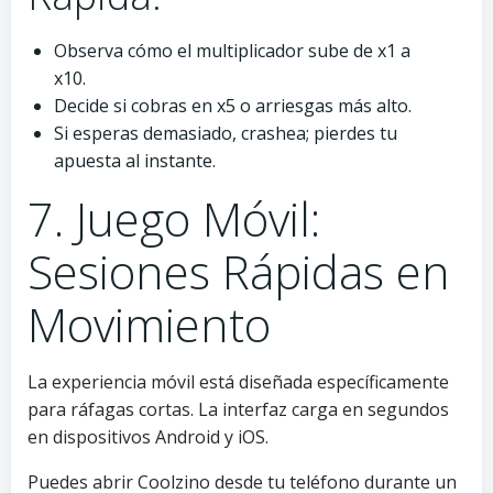
Observa cómo el multiplicador sube de x1 a
x10.
Decide si cobras en x5 o arriesgas más alto.
Si esperas demasiado, crashea; pierdes tu
apuesta al instante.
7. Juego Móvil:
Sesiones Rápidas en
Movimiento
La experiencia móvil está diseñada específicamente
para ráfagas cortas. La interfaz carga en segundos
en dispositivos Android y iOS.
Puedes abrir Coolzino desde tu teléfono durante un