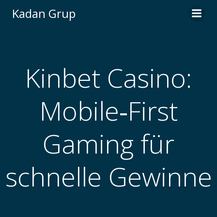
İçeriğe
Kadan Grup
geç
Kinbet Casino:
Mobile‑First
Gaming für
schnelle Gewinne