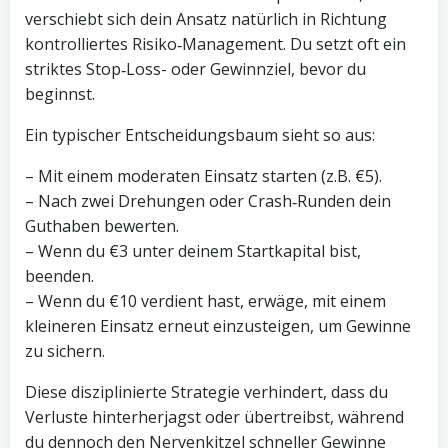
verschiebt sich dein Ansatz natürlich in Richtung
kontrolliertes Risiko‑Management. Du setzt oft ein
striktes Stop‑Loss- oder Gewinnziel, bevor du
beginnst.
Ein typischer Entscheidungsbaum sieht so aus:
– Mit einem moderaten Einsatz starten (z.B. €5).
– Nach zwei Drehungen oder Crash‑Runden dein
Guthaben bewerten.
– Wenn du €3 unter deinem Startkapital bist,
beenden.
– Wenn du €10 verdient hast, erwäge, mit einem
kleineren Einsatz erneut einzusteigen, um Gewinne
zu sichern.
Diese disziplinierte Strategie verhindert, dass du
Verluste hinterherjagst oder übertreibst, während
du dennoch den Nervenkitzel schneller Gewinne