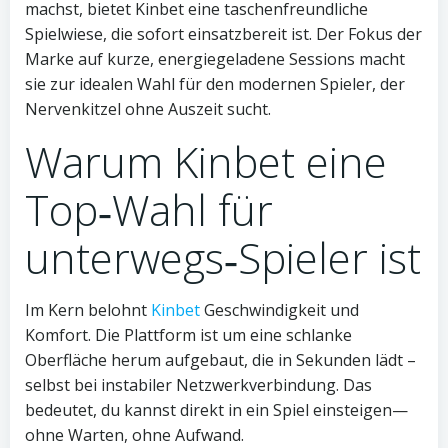
machst, bietet Kinbet eine taschenfreundliche
Spielwiese, die sofort einsatzbereit ist. Der Fokus der
Marke auf kurze, energiegeladene Sessions macht
sie zur idealen Wahl für den modernen Spieler, der
Nervenkitzel ohne Auszeit sucht.
Warum Kinbet eine
Top‑Wahl für
unterwegs‑Spieler ist
Im Kern belohnt
Kinbet
Geschwindigkeit und
Komfort. Die Plattform ist um eine schlanke
Oberfläche herum aufgebaut, die in Sekunden lädt –
selbst bei instabiler Netzwerkverbindung. Das
bedeutet, du kannst direkt in ein Spiel einsteigen—
ohne Warten, ohne Aufwand.