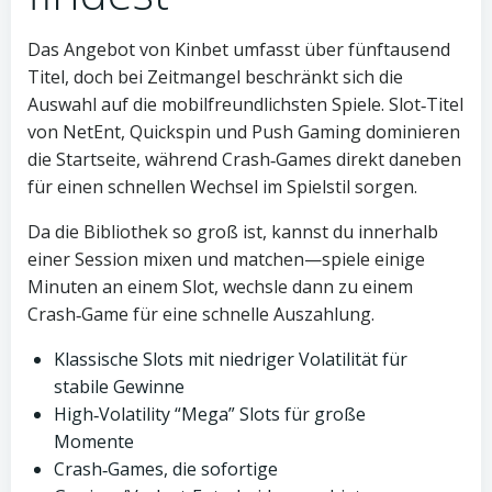
Das Angebot von Kinbet umfasst über fünftausend
Titel, doch bei Zeitmangel beschränkt sich die
Auswahl auf die mobilfreundlichsten Spiele. Slot‑Titel
von NetEnt, Quickspin und Push Gaming dominieren
die Startseite, während Crash‑Games direkt daneben
für einen schnellen Wechsel im Spielstil sorgen.
Da die Bibliothek so groß ist, kannst du innerhalb
einer Session mixen und matchen—spiele einige
Minuten an einem Slot, wechsle dann zu einem
Crash‑Game für eine schnelle Auszahlung.
Klassische Slots mit niedriger Volatilität für
stabile Gewinne
High‑Volatility “Mega” Slots für große
Momente
Crash‑Games, die sofortige