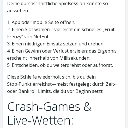
Deine durchschnittliche Spielsession könnte so
aussehen:
1. App oder mobile Seite öffnen.
2. Einen Slot wählen—vielleicht ein schnelles „Fruit
Frenzy“ von NetEnt.
3. Einen niedrigen Einsatz setzen und drehen.
4. Einen Gewinn oder Verlust erzielen; das Ergebnis
erscheint innerhalb von Millisekunden.
5. Entscheiden, ob du weiterdrehst oder aufhörst.
Diese Schleife wiederholt sich, bis du dein
Stop‑Punkt erreichst—meist festgelegt durch Zeit-
oder Bankroll‑Limits, die du vor Beginn setzt.
Crash‑Games &
Live‑Wetten: