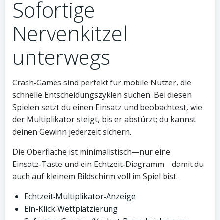
Sofortige
Nervenkitzel
unterwegs
Crash‑Games sind perfekt für mobile Nutzer, die
schnelle Entscheidungszyklen suchen. Bei diesen
Spielen setzt du einen Einsatz und beobachtest, wie
der Multiplikator steigt, bis er abstürzt; du kannst
deinen Gewinn jederzeit sichern.
Die Oberfläche ist minimalistisch—nur eine
Einsatz‑Taste und ein Echtzeit‑Diagramm—damit du
auch auf kleinem Bildschirm voll im Spiel bist.
Echtzeit‑Multiplikator‑Anzeige
Ein-Klick‑Wettplatzierung