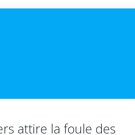
s attire la foule des