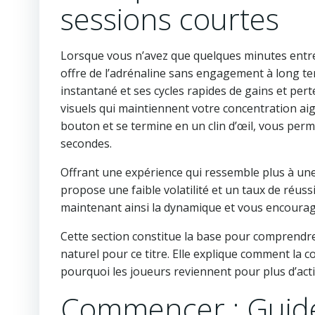
sessions courtes
Lorsque vous n’avez que quelques minutes entre
offre de l’adrénaline sans engagement à long t
instantané et ses cycles rapides de gains et pert
visuels qui maintiennent votre concentration a
bouton et se termine en un clin d’œil, vous perm
secondes.
Offrant une expérience qui ressemble plus à un
propose une faible volatilité et un taux de réuss
maintenant ainsi la dynamique et vous encourag
Cette section constitue la base pour comprendre 
naturel pour ce titre. Elle explique comment la 
pourquoi les joueurs reviennent pour plus d’acti
Commencer : Guide