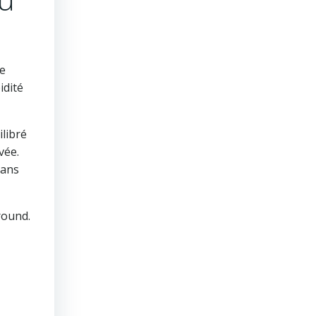
se
idité
ilibré
vée.
sans
round.