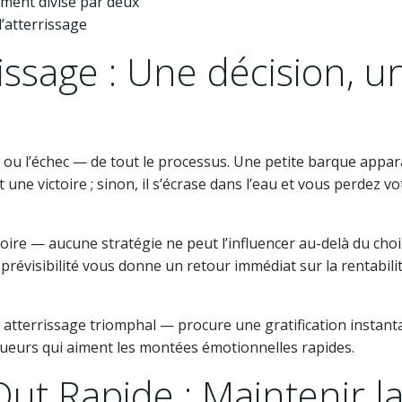
ment divisé par deux
’atterrissage
ssage : Une décision, u
 ou l’échec — de tout le processus. Une petite barque appar
st une victoire ; sinon, il s’écrase dans l’eau et vous perdez vo
oire — aucune stratégie ne peut l’influencer au-delà du choi
imprévisibilité vous donne un retour immédiat sur la rentabili
n atterrissage triomphal — procure une gratification instan
joueurs qui aiment les montées émotionnelles rapides.
ut Rapide : Maintenir l