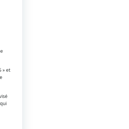
ne
 » et
le
visé
 qui