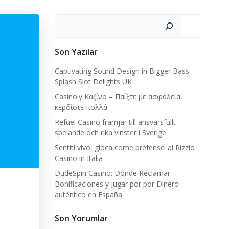
Ara
Son Yazılar
Captivating Sound Design in Bigger Bass
Splash Slot Delights UK
Casinoly Καζίνο – Παίξτε με ασφάλεια,
κερδίστε πολλά
Refuel Casino främjar till ansvarsfullt
spelande och rika vinster i Sverige
Sentiti vivo, gioca come preferisci al Rizzio
Casino in Italia
DudeSpin Casino: Dónde Reclamar
Bonificaciones y Jugar por por Dinero
auténtico en España
Son Yorumlar